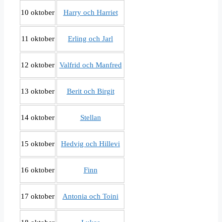
10 oktober
Harry och Harriet
11 oktober
Erling och Jarl
12 oktober
Valfrid och Manfred
13 oktober
Berit och Birgit
14 oktober
Stellan
15 oktober
Hedvig och Hillevi
16 oktober
Finn
17 oktober
Antonia och Toini