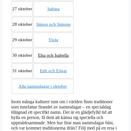
27 oktober
Sabina
28 oktober
Simon och Simone
29 oktober
Viola
30 oktober
Elsa och Isabella
31 oktober
Edit och Edgar
Alla namnsdagar i oktober
Inom många kulturer runt om i världen finns traditioner
som innefattar firandet av namnsdagar – en specialdag
tillägnad ett specifikt namn. Det är en glädjefylld tid att
hylla en person, få dem att känna sig speciella och
uppmärksammade. Men hur firar man namnsdagar bäst,
och var kommer traditionerna ifrån? Följ med på en resa i