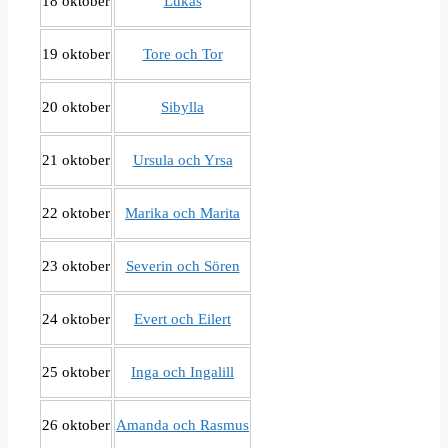
18 oktober
Lukas
19 oktober
Tore och Tor
20 oktober
Sibylla
21 oktober
Ursula och Yrsa
22 oktober
Marika och Marita
23 oktober
Severin och Sören
24 oktober
Evert och Eilert
25 oktober
Inga och Ingalill
26 oktober
Amanda och Rasmus