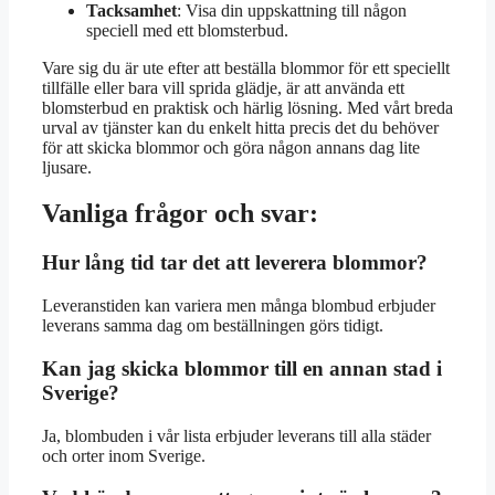
Tacksamhet
: Visa din uppskattning till någon
speciell med ett blomsterbud.
Vare sig du är ute efter att beställa blommor för ett speciellt
tillfälle eller bara vill sprida glädje, är att använda ett
blomsterbud en praktisk och härlig lösning. Med vårt breda
urval av tjänster kan du enkelt hitta precis det du behöver
för att skicka blommor och göra någon annans dag lite
ljusare.
Vanliga frågor och svar:
Hur lång tid tar det att leverera blommor?
Leveranstiden kan variera men många blombud erbjuder
leverans samma dag om beställningen görs tidigt.
Kan jag skicka blommor till en annan stad i
Sverige?
Ja, blombuden i vår lista erbjuder leverans till alla städer
och orter inom Sverige.