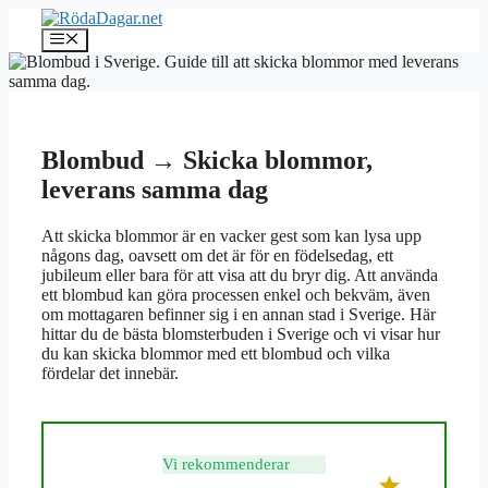
Hoppa
till
Meny
innehåll
Blombud → Skicka blommor,
leverans samma dag
Att skicka blommor är en vacker gest som kan lysa upp
någons dag, oavsett om det är för en födelsedag, ett
jubileum eller bara för att visa att du bryr dig. Att använda
ett blombud kan göra processen enkel och bekväm, även
om mottagaren befinner sig i en annan stad i Sverige. Här
hittar du de bästa blomsterbuden i Sverige och vi visar hur
du kan skicka blommor med ett blombud och vilka
fördelar det innebär.
Vi rekommenderar