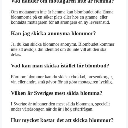
Vad händer om mottagaren inte är hemma?
Om mottagaren inte är hemma kan blombudet ofta lämna
blommorna på en säker plats eller hos en granne, eller
kontakta mottagaren för att arrangera en ny leveranstid.
Kan jag skicka anonyma blommor?
Ja, du kan skicka blommor anonymt. Blombudet kommer
inte att avslöja din identitet om du inte vill att den ska
delas.
Vad kan man skicka istället för blombud?
Förutom blommor kan du skicka choklad, presentkorgar,
vin eller andra små gåvor för att göra mottagaren lycklig.
Vilken är Sveriges mest sålda blomma?
I Sverige är tulpaner den mest sålda blomman, speciellt
under vårsäsongen när de är i hög efterfrågan.
Hur mycket kostar det att skicka blommor?