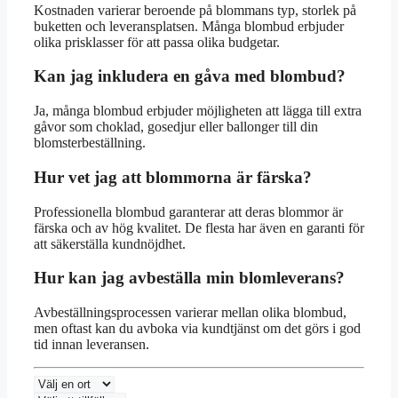
Kostnaden varierar beroende på blommans typ, storlek på
buketten och leveransplatsen. Många blombud erbjuder
olika prisklasser för att passa olika budgetar.
Kan jag inkludera en gåva med blombud?
Ja, många blombud erbjuder möjligheten att lägga till extra
gåvor som choklad, gosedjur eller ballonger till din
blomsterbeställning.
Hur vet jag att blommorna är färska?
Professionella blombud garanterar att deras blommor är
färska och av hög kvalitet. De flesta har även en garanti för
att säkerställa kundnöjdhet.
Hur kan jag avbeställa min blomleverans?
Avbeställningsprocessen varierar mellan olika blombud,
men oftast kan du avboka via kundtjänst om det görs i god
tid innan leveransen.