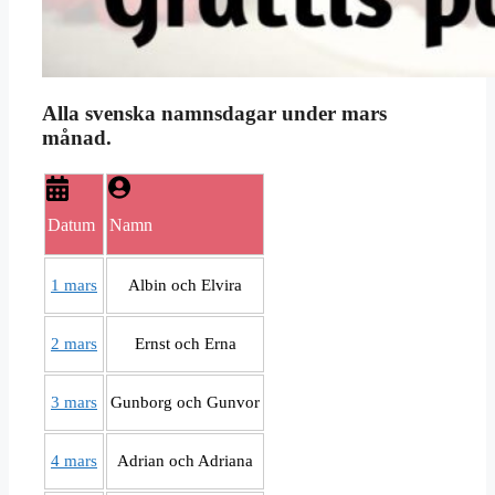
Alla svenska namnsdagar under mars
månad.
Datum
Namn
1 mars
Albin och Elvira
2 mars
Ernst och Erna
3 mars
Gunborg och Gunvor
4 mars
Adrian och Adriana