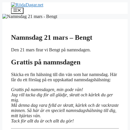
Hoppa
till
Meny
innehåll
Namnsdag 21 mars – Bengt
Den 21 mars firar vi Bengt på namnsdagen.
Grattis på namnsdagen
Skicka en fin hälsning till din vän som har namnsdag. Här
får du ett förslag på en uppskattad namnsdagshälsning:
Grattis på namnsdagen, min gode vän!
Jag vill tacka dig för all glädje, skratt och kärlek du ger
mig.
Må denna dag vara fylld av skratt, kärlek och de vackraste
minnen. Så här är en speciell namnsdagshälsning till dig,
mitt hjärtas vän.
Tack för allt du är och allt du gör!