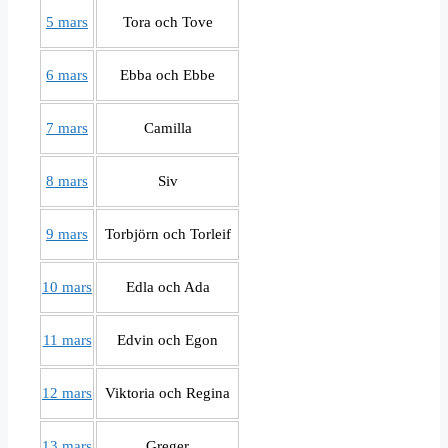
5 mars
Tora och Tove
6 mars
Ebba och Ebbe
7 mars
Camilla
8 mars
Siv
9 mars
Torbjörn och Torleif
10 mars
Edla och Ada
11 mars
Edvin och Egon
12 mars
Viktoria och Regina
13 mars
Greger