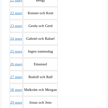
21 mars
Bengt
22 mars
Kennet och Kent
23 mars
Gerda och Gerd
24 mars
Gabriel och Rafael
25 mars
Ingen namnsdag
26 mars
Emanuel
27 mars
Rudolf och Ralf
28 mars
Malkolm och Morgan
29 mars
Jonas och Jens