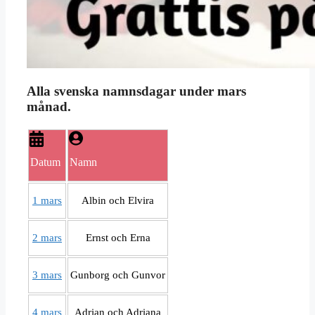
Alla svenska namnsdagar under mars
månad.
Datum
Namn
1 mars
Albin och Elvira
2 mars
Ernst och Erna
3 mars
Gunborg och Gunvor
4 mars
Adrian och Adriana