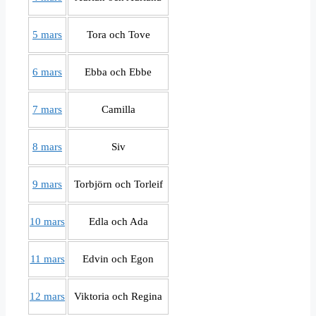
5 mars
Tora och Tove
6 mars
Ebba och Ebbe
7 mars
Camilla
8 mars
Siv
9 mars
Torbjörn och Torleif
10 mars
Edla och Ada
11 mars
Edvin och Egon
12 mars
Viktoria och Regina