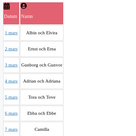
Datum
Namn
1 mars
Albin och Elvira
2 mars
Ernst och Erna
3 mars
Gunborg och Gunvor
4 mars
Adrian och Adriana
5 mars
Tora och Tove
6 mars
Ebba och Ebbe
7 mars
Camilla