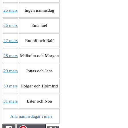
25 mars
Ingen namnsdag
26 mars
Emanuel
27 mars
Rudolf och Ralf
28 mars
Malkolm och Morgan
29 mars
Jonas och Jens
30 mars
Holger och Holmfrid
31 mars
Ester och Noa
Alla namnsdagar i mars