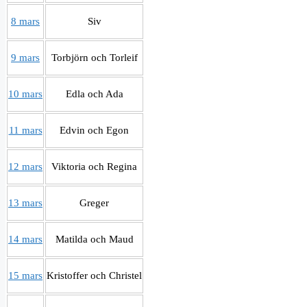
8 mars
Siv
9 mars
Torbjörn och Torleif
10 mars
Edla och Ada
11 mars
Edvin och Egon
12 mars
Viktoria och Regina
13 mars
Greger
14 mars
Matilda och Maud
15 mars
Kristoffer och Christel