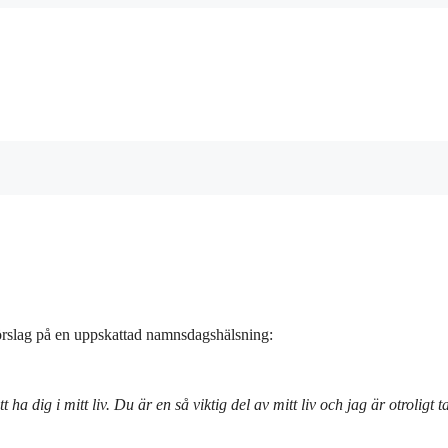
förslag på en uppskattad namnsdagshälsning:
a dig i mitt liv. Du är en så viktig del av mitt liv och jag är otroligt 