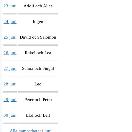
23 juni
Adolf och Alice
24 juni
Ingen
25 juni
David och Salomon
26 juni
Rakel och Lea
27 juni
Selma och Fingal
28 juni
Leo
29 juni
Peter och Petra
30 juni
Elof och Leif
Alla namnsdagar i juni