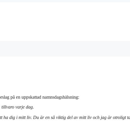
förslag på en uppskattad namnsdagshälsning:
tillvaro varje dag.
a dig i mitt liv. Du är en så viktig del av mitt liv och jag är otroligt 