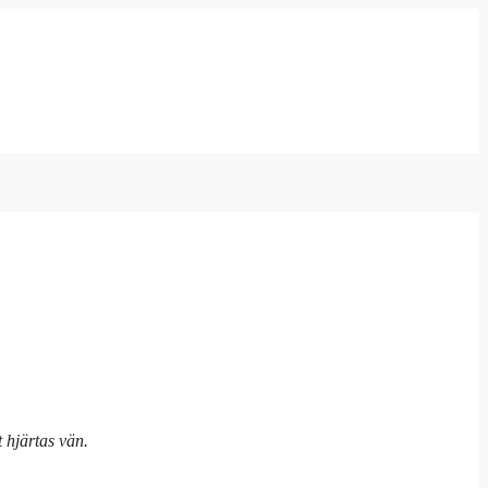
t hjärtas vän.