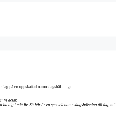
förslag på en uppskattad namnsdagshälsning:
r vi delar.
ha dig i mitt liv. Så här är en speciell namnsdagshälsning till dig, mit