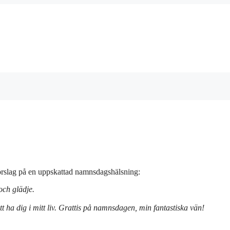
förslag på en uppskattad namnsdagshälsning:
och glädje.
t ha dig i mitt liv. Grattis på namnsdagen, min fantastiska vän!