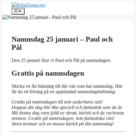
Hoppa
till
Meny
innehåll
Namnsdag 25 januari – Paul och
Pål
Den 25 januari firar vi Paul och Pål på namnsdagen.
Grattis på namnsdagen
Skicka en fin hälsning till din vän som har namnsdag. Här
får du ett förslag på en uppskattad namnsdagshälsning:
Grattis på namnsdagen till min underbara vän!
Hoppas din dag blir lika speciell och fantastisk som du är.
Må denna dag vara fylld av skratt, kärlek och de vackraste
minnen. Grattis på namnsdagen, min fantastiska vän!
Stora kramar och en massa kärlek på din namnsdag!