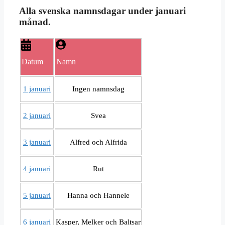
Alla svenska namnsdagar under januari
månad.
Datum
Namn
1 januari
Ingen namnsdag
2 januari
Svea
3 januari
Alfred och Alfrida
4 januari
Rut
5 januari
Hanna och Hannele
6 januari
Kasper, Melker och Baltsar