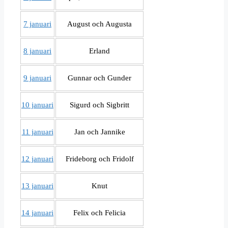
7 januari
August och Augusta
8 januari
Erland
9 januari
Gunnar och Gunder
10 januari
Sigurd och Sigbritt
11 januari
Jan och Jannike
12 januari
Frideborg och Fridolf
13 januari
Knut
14 januari
Felix och Felicia