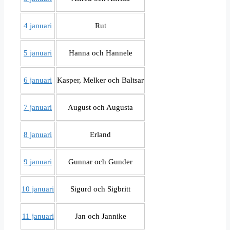
4 januari
Rut
5 januari
Hanna och Hannele
6 januari
Kasper, Melker och Baltsar
7 januari
August och Augusta
8 januari
Erland
9 januari
Gunnar och Gunder
10 januari
Sigurd och Sigbritt
11 januari
Jan och Jannike