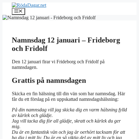
Hoppa
till
Meny
innehåll
Namnsdag 12 januari – Frideborg
och Fridolf
Den 12 januari firar vi Frideborg och Fridolf på
namnsdagen.
Grattis på namnsdagen
Skicka en fin hälsning till din vän som har namnsdag. Här
får du ett förslag på en uppskattad namnsdagshälsning:
På din namnsdag vill jag skicka dig en varm hälsning fylld
av kärlek och glädje.
Jag vill tacka dig för all glädje, skratt och kärlek du ger
mig.
Du är en fantastisk vän och jag är oerhört tacksam för att
ha dig i mitt liv. Du är en så viktig del av mitt liv och jag