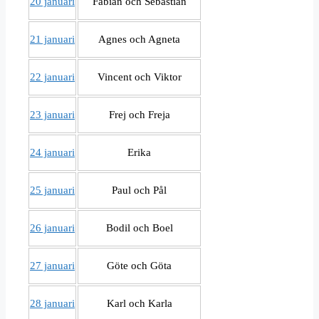
20 januari
Fabian och Sebastian
21 januari
Agnes och Agneta
22 januari
Vincent och Viktor
23 januari
Frej och Freja
24 januari
Erika
25 januari
Paul och Pål
26 januari
Bodil och Boel
27 januari
Göte och Göta
28 januari
Karl och Karla