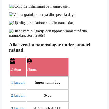
Alla svenska namnsdagar under januari
månad.
Datum
Namn
1 januari
Ingen namnsdag
2 januari
Svea
3 januari
Alfred och Alfrida