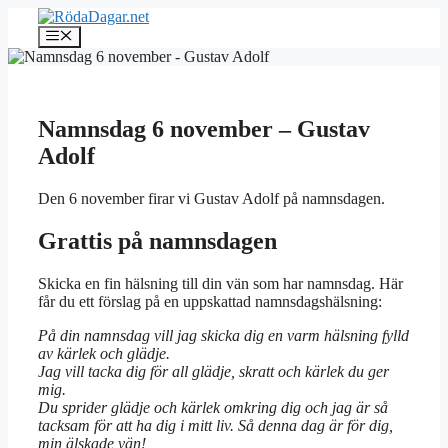
Hoppa
till
Meny
innehåll
Namnsdag 6 november – Gustav
Adolf
Den 6 november firar vi Gustav Adolf på namnsdagen.
Grattis på namnsdagen
Skicka en fin hälsning till din vän som har namnsdag. Här
får du ett förslag på en uppskattad namnsdagshälsning:
På din namnsdag vill jag skicka dig en varm hälsning fylld
av kärlek och glädje.
Jag vill tacka dig för all glädje, skratt och kärlek du ger
mig.
Du sprider glädje och kärlek omkring dig och jag är så
tacksam för att ha dig i mitt liv. Så denna dag är för dig,
min älskade vän!