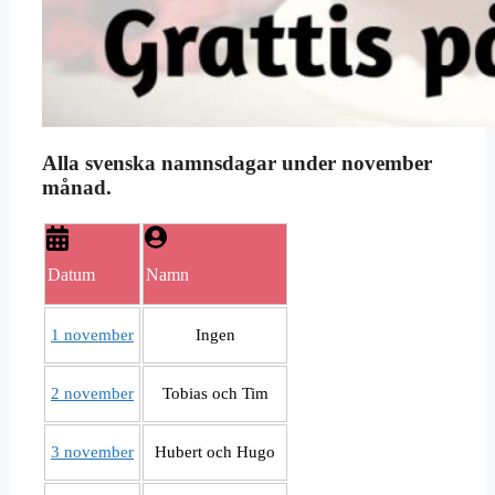
Alla svenska namnsdagar under november
månad.
Datum
Namn
1 november
Ingen
2 november
Tobias och Tim
3 november
Hubert och Hugo