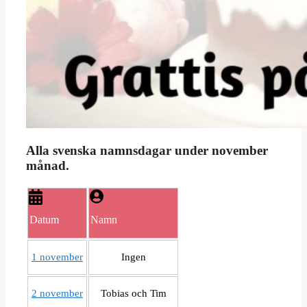
Alla svenska namnsdagar under november
månad.
Datum
Namn
1 november
Ingen
2 november
Tobias och Tim