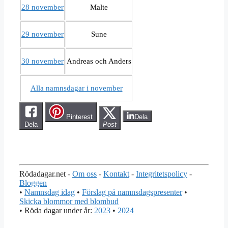
28 november
Malte
29 november
Sune
30 november
Andreas och Anders
Alla namnsdagar i november
Pinterest
Dela
Dela
Post
Rödadagar.net -
Om oss
-
Kontakt
-
Integritetspolicy
-
Bloggen
•
Namnsdag idag
•
Förslag på namnsdagspresenter
•
Skicka blommor med blombud
• Röda dagar under år:
2023
•
2024