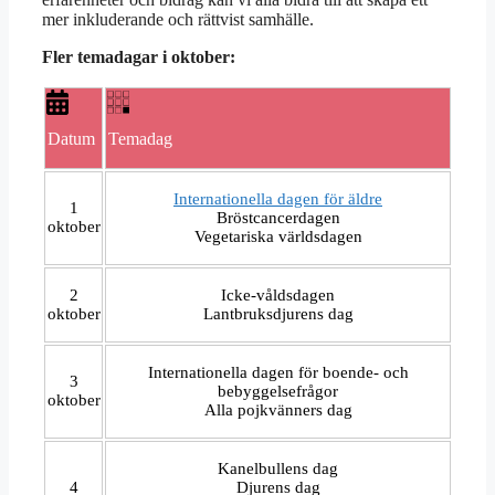
mer inkluderande och rättvist samhälle.
Fler temadagar i oktober:
Datum
Temadag
Internationella dagen för äldre
1
Bröstcancerdagen
oktober
Vegetariska världsdagen
2
Icke-våldsdagen
oktober
Lantbruksdjurens dag
Internationella dagen för boende- och
3
bebyggelsefrågor
oktober
Alla pojkvänners dag
Kanelbullens dag
4
Djurens dag