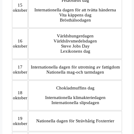
Fetaostens dag
15
Internationella dagen för att tvätta händerna
oktober
Vita käppens dag
Brösthälsodagen
Världshungerdagen
16
Världslivsmedelsdagen
oktober
Steve Jobs Day
Lexikonens dag
17
Internationella dagen för utrotning av fattigdom
oktober
Nationella mag-och tarmdagen
Chokladmuffins dag
18
Internationella klimakteriedagen
oktober
Internationella slipsdagen
19
Nationella dagen för Strävhårig Foxterrier
oktober