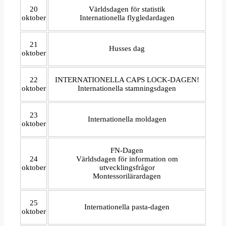
20
Världsdagen för statistik
oktober
Internationella flygledardagen
21
Husses dag
oktober
22
INTERNATIONELLA CAPS LOCK-DAGEN!
oktober
Internationella stamningsdagen
23
Internationella moldagen
oktober
FN-Dagen
24
Världsdagen för information om
oktober
utvecklingsfrågor
Montessorilärardagen
25
Internationella pasta-dagen
oktober