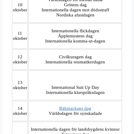
10
Grötens dag
oktober
Internationella dagen mot dödsstraff
Nordiska afasidagen
Internationella flickdagen
11
Äpplemustens dag
oktober
Internationella komma-ut-dagen
12
Civilkuragets dag
oktober
Internationella reumatikerdagen
13
International Suit Up Day
oktober
Internationella klarspråksdagen
14
Räkmackans dag
oktober
Världsdagen för synskadade
Internationella dagen för landsbygdens kvinnor