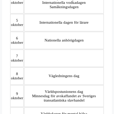
oktober
Internationella vodkadagen
Samåkningsdagen
5
Internationella dagen för lärare
oktober
6
Nationella anhörigdagen
oktober
7
oktober
8
Vägledningens dag
oktober
Världspostunionens dag
9
Minnesdag för avskaffandet av Sveriges
oktober
transatlantiska slavhandel
Världsdagen för mental hälsa