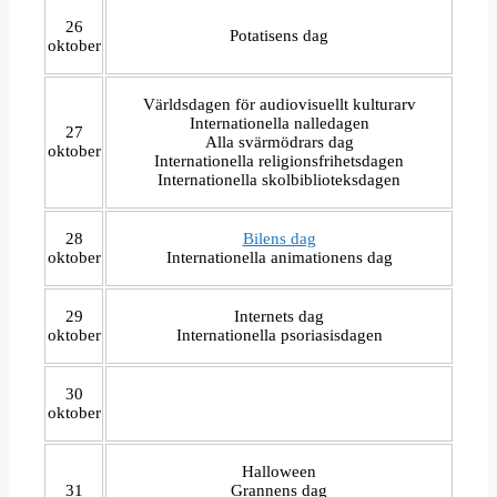
26
Potatisens dag
oktober
Världsdagen för audiovisuellt kulturarv
Internationella nalledagen
27
Alla svärmödrars dag
oktober
Internationella religionsfrihetsdagen
Internationella skolbiblioteksdagen
28
Bilens dag
oktober
Internationella animationens dag
29
Internets dag
oktober
Internationella psoriasisdagen
30
oktober
Halloween
31
Grannens dag