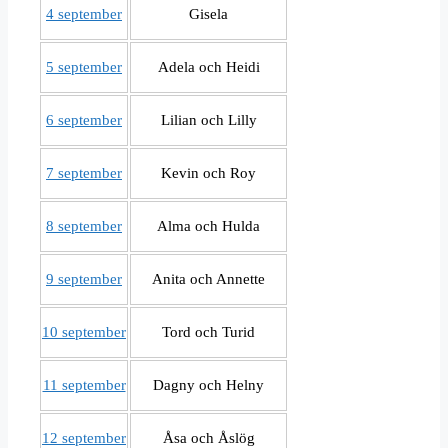
4 september
Gisela
5 september
Adela och Heidi
6 september
Lilian och Lilly
7 september
Kevin och Roy
8 september
Alma och Hulda
9 september
Anita och Annette
10 september
Tord och Turid
11 september
Dagny och Helny
12 september
Åsa och Åslög