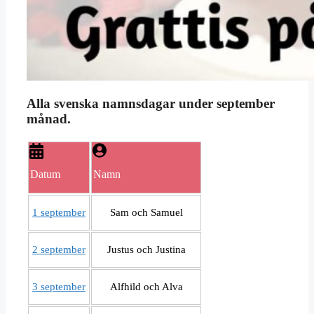
Alla svenska namnsdagar under september
månad.
Datum
Namn
1 september
Sam och Samuel
2 september
Justus och Justina
3 september
Alfhild och Alva