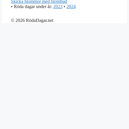
Skicka blommor med blombud
• Röda dagar under år:
2023
•
2024
© 2026 RödaDagar.net