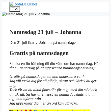
Hoppa
till
Meny
innehåll
Namnsdag 21 juli – Johanna
Den 21 juli firar vi Johanna på namnsdagen.
Grattis på namnsdagen
Skicka en fin hälsning till din vän som har namnsdag. Här
får du ett förslag på en uppskattad namnsdagshälsning:
Grattis på namnsdagen till min underbara vän!
Jag vill tacka dig för all glädje, skratt och kärlek du ger
mig.
Tack för att du alltid finns där för mig, med ditt stöd och
ditt skratt. Så här är en speciell namnsdagshälsning till
dig, mitt hjärtas vän.
Jag uppskattar dig mer än ord kan uttrycka.