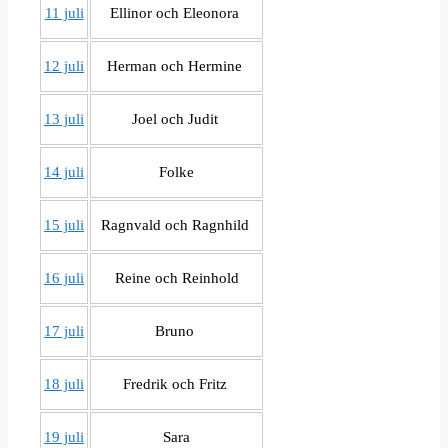
11 juli
Ellinor och Eleonora
12 juli
Herman och Hermine
13 juli
Joel och Judit
14 juli
Folke
15 juli
Ragnvald och Ragnhild
16 juli
Reine och Reinhold
17 juli
Bruno
18 juli
Fredrik och Fritz
19 juli
Sara