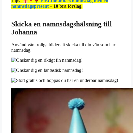
Tips!
Fira Johanna’s namnsdag med en
namnsdagspresent
– 10 bra förslag.
Skicka en namnsdagshälsning till
Johanna
Använd våra roliga bilder att skicka till din vän som har
namnsdag.