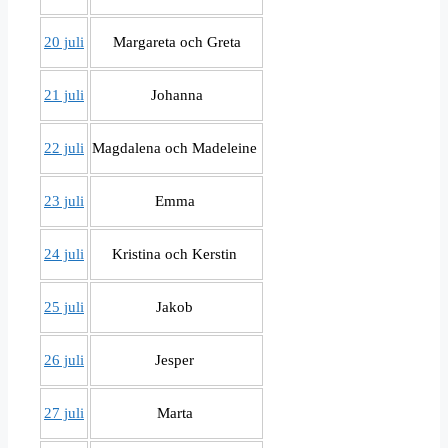
20 juli
Margareta och Greta
21 juli
Johanna
22 juli
Magdalena och Madeleine
23 juli
Emma
24 juli
Kristina och Kerstin
25 juli
Jakob
26 juli
Jesper
27 juli
Marta