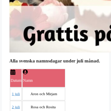
Alla svenska namnsdagar under juli månad.
Datum
Namn
1 juli
Aron och Mirjam
2 juli
Rosa och Rosita