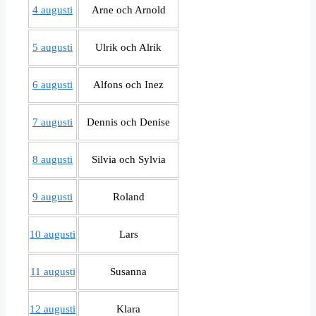
4 augusti
Arne och Arnold
5 augusti
Ulrik och Alrik
6 augusti
Alfons och Inez
7 augusti
Dennis och Denise
8 augusti
Silvia och Sylvia
9 augusti
Roland
10 augusti
Lars
11 augusti
Susanna
12 augusti
Klara