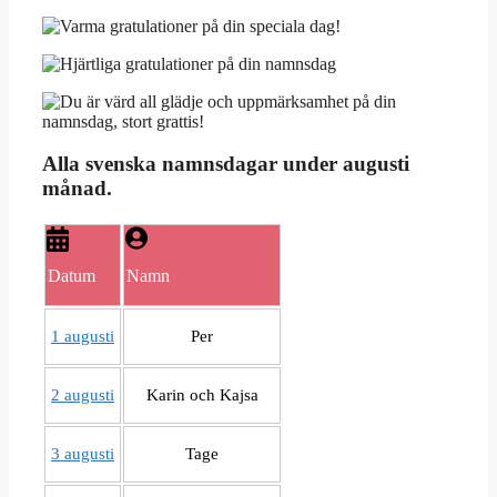
Alla svenska namnsdagar under augusti
månad.
Datum
Namn
1 augusti
Per
2 augusti
Karin och Kajsa
3 augusti
Tage