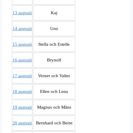
13 augusti
Kaj
14 augusti
Uno
15 augusti
Stella och Estelle
16 augusti
Brynolf
17 augusti
Verner och Valter
18 augusti
Ellen och Lena
19 augusti
Magnus och Måns
20 augusti
Bernhard och Bernt