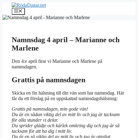
Hoppa
till
Meny
innehåll
Namnsdag 4 april – Marianne och
Marlene
Den 4:e april firar vi Marianne och Marlene på
namnsdagen.
Grattis på namnsdagen
Skicka en fin hälsning till din vän som har namnsdag. Här
får du ett förslag på en uppskattad namnsdagshälsning:
Grattis på namnsdagen, min gode vän!
Du är en sådan viktig del av mitt liv och jag är tacksam
för alla stunder vi delar.
Du sprider glädje och kärlek omkring dig och jag är så
tacksam för att ha dig i mitt liv.
Du är en så viktig del av mitt liv och jag är otroligt