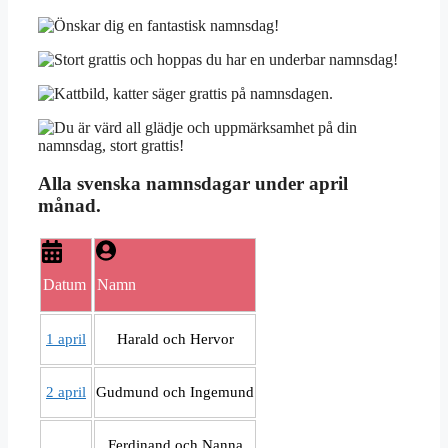
Alla svenska namnsdagar under april
månad.
Datum
Namn
1 april
Harald och Hervor
2 april
Gudmund och Ingemund
Ferdinand och Nanna