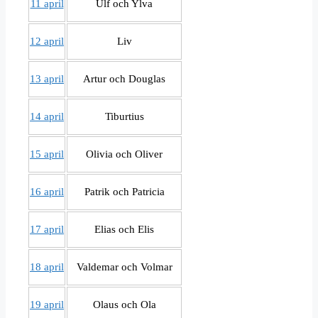
11 april
Ulf och Ylva
12 april
Liv
13 april
Artur och Douglas
14 april
Tiburtius
15 april
Olivia och Oliver
16 april
Patrik och Patricia
17 april
Elias och Elis
18 april
Valdemar och Volmar
19 april
Olaus och Ola