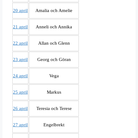
20 april
Amalia och Amelie
21 april
Anneli och Annika
22 april
Allan och Glenn
23 april
Georg och Göran
24 april
Vega
25 april
Markus
26 april
Teresia och Terese
27 april
Engelbrekt