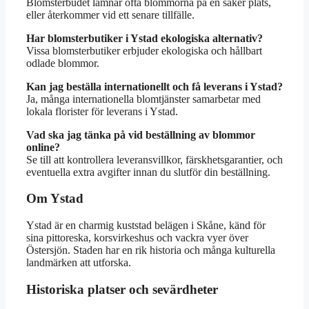
Blomsterbudet lämnar ofta blommorna på en säker plats,
eller återkommer vid ett senare tillfälle.
Har blomsterbutiker i Ystad ekologiska alternativ?
Vissa blomsterbutiker erbjuder ekologiska och hållbart
odlade blommor.
Kan jag beställa internationellt och få leverans i Ystad?
Ja, många internationella blomtjänster samarbetar med
lokala florister för leverans i Ystad.
Vad ska jag tänka på vid beställning av blommor
online?
Se till att kontrollera leveransvillkor, färskhetsgarantier, och
eventuella extra avgifter innan du slutför din beställning.
Om Ystad
Ystad är en charmig kuststad belägen i Skåne, känd för
sina pittoreska, korsvirkeshus och vackra vyer över
Östersjön. Staden har en rik historia och många kulturella
landmärken att utforska.
Historiska platser och sevärdheter