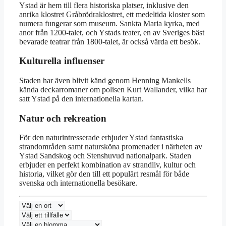
Ystad är hem till flera historiska platser, inklusive den
anrika klostret Gråbrödraklostret, ett medeltida kloster som
numera fungerar som museum. Sankta Maria kyrka, med
anor från 1200-talet, och Ystads teater, en av Sveriges bäst
bevarade teatrar från 1800-talet, är också värda ett besök.
Kulturella influenser
Staden har även blivit känd genom Henning Mankells
kända deckarromaner om polisen Kurt Wallander, vilka har
satt Ystad på den internationella kartan.
Natur och rekreation
För den naturintresserade erbjuder Ystad fantastiska
strandområden samt natursköna promenader i närheten av
Ystad Sandskog och Stenshuvud nationalpark. Staden
erbjuder en perfekt kombination av strandliv, kultur och
historia, vilket gör den till ett populärt resmål för både
svenska och internationella besökare.