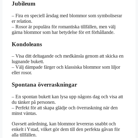
Jubileum
– Fira en speciell årsdag med blommor som symboliserar
er relation.
– Rosor är populära för romantiska tillfällen, men välj
gärna blommor som har betydelse för ert förhållande.
Kondoleans
– Visa ditt deltagande och medkänsla genom att skicka en
lugnande bukett.
– Välj dämpade färger och klassiska blommor som liljor
eller rosor.
Spontana överraskningar
– En spontan bukett kan lysa upp någons dag och visa att
du tänker på personen.
– Perfekt för att skapa glädje och överraskning när den
minst väntas.
Oavsett anledning, kan blommor levereras snabbt och
enkelt i Ystad, vilket gör dem till den perfekta gåvan för
alla tillfällen.