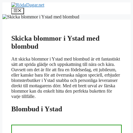
Hoppa
till
Meny
innehåll
Skicka blommor i Ystad med
blombud
Att skicka blommor i Ystad med blombud är ett fantastiskt
sätt att sprida glädje och uppskattning till nära och kära.
Oavsett om det är för att fira en födelsedag, ett jubileum,
eller kanske bara för att överraska någon speciell, erbjuder
blomsterbutiker i Ystad snabba och personliga leveranser
direkt till mottagarens dörr. Med ett brett urval av färska
blommor kan du enkelt hitta den perfekta buketten för
varje tillfälle.
Blombud i Ystad