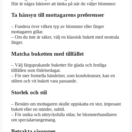
Här är några faktorer att tänka på när du väljer blommor:
Ta hänsyn till mottagarens preferenser
– Fundera över vilken typ av blommor eller färger
mottagaren gillar.
– Om du inte är säker, välj en klassisk bukett med neutrala
färger.
Matcha buketten med tillfället
– Välj färgsprakande buketter för glada och festliga
tillfällen som födelsedagar.
– För mer formella händelser, som kondoleanser, kan en
stilren och vit bukett vara passande.
Storlek och stil
– Bestäm om mottagaren skulle uppskatta en stor, imposant
bukett eller en mindre, subtil.
– För unika och uttrycksfulla stilar, be blomsterhandlaren
om specialarrangemang.
Betrakta säsongen