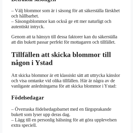
– Välj blommor som är i säsong för att säkerställa färskhet
och hållbarhet.
– Säsongsblommor kan också ge ett mer naturligt och
autentiskt intryck.
Genom att ta hänsyn till dessa faktorer kan du säkerställa
att din bukett passar perfekt för mottagaren och tillfället.
Tillfällen att skicka blommor till
någon i Ystad
Att skicka blommor är ett klassiskt sätt att uttrycka känslor
och visa omtanke vid olika tillfällen. Här är några av de
vanligaste anledningarna för att skicka blommor i Ystad:
Födelsedagar
– Överraska födelsedagsbarnet med en färgsprakande
bukett som lyser upp deras dag.
– Lägg till en personlig hälsning för att göra upplevelsen
extra speciell.