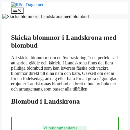
Hoppa
till
Meny
innehåll
Skicka blommor i Landskrona med
blombud
Att skicka blommor som en överraskning är ett perfekt sätt
att sprida glädje och kärlek. I Landskrona finns det flera
pålitliga blombud som kan leverera färska och vackra
blommor direkt till dina nära och kära. Oavsett om det är
för en födelsedag, årsdag eller bara för att göra någon glad,
erbjuder Landskronas blombud ett brett utbud av buketter
och arrangemang som passar alla tillfällen.
Blombud i Landskrona
Vi rekommenderar