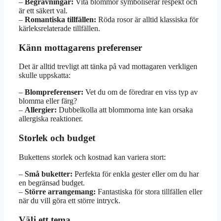
–
Begravningar:
Vita blommor symboliserar respekt och
är ett säkert val.
–
Romantiska tillfällen:
Röda rosor är alltid klassiska för
kärleksrelaterade tillfällen.
Känn mottagarens preferenser
Det är alltid trevligt att tänka på vad mottagaren verkligen
skulle uppskatta:
–
Blompreferenser:
Vet du om de föredrar en viss typ av
blomma eller färg?
–
Allergier:
Dubbelkolla att blommorna inte kan orsaka
allergiska reaktioner.
Storlek och budget
Bukettens storlek och kostnad kan variera stort:
–
Små buketter:
Perfekta för enkla gester eller om du har
en begränsad budget.
–
Större arrangemang:
Fantastiska för stora tillfällen eller
när du vill göra ett större intryck.
Välj ett tema