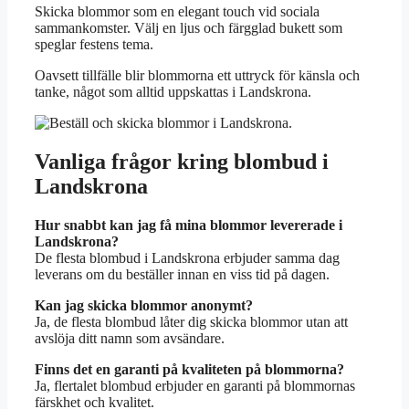
Skicka blommor som en elegant touch vid sociala
sammankomster. Välj en ljus och färgglad bukett som
speglar festens tema.
Oavsett tillfälle blir blommorna ett uttryck för känsla och
tanke, något som alltid uppskattas i Landskrona.
Vanliga frågor kring blombud i
Landskrona
Hur snabbt kan jag få mina blommor levererade i
Landskrona?
De flesta blombud i Landskrona erbjuder samma dag
leverans om du beställer innan en viss tid på dagen.
Kan jag skicka blommor anonymt?
Ja, de flesta blombud låter dig skicka blommor utan att
avslöja ditt namn som avsändare.
Finns det en garanti på kvaliteten på blommorna?
Ja, flertalet blombud erbjuder en garanti på blommornas
färskhet och kvalitet.