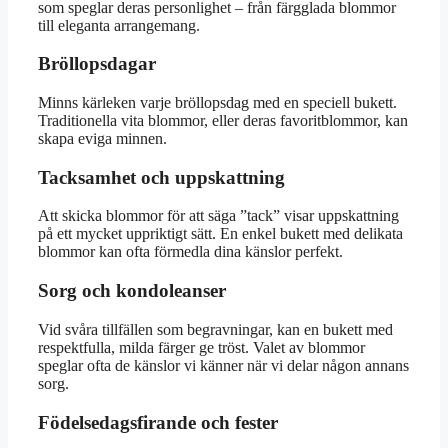
som speglar deras personlighet – från färgglada blommor
till eleganta arrangemang.
Bröllopsdagar
Minns kärleken varje bröllopsdag med en speciell bukett.
Traditionella vita blommor, eller deras favoritblommor, kan
skapa eviga minnen.
Tacksamhet och uppskattning
Att skicka blommor för att säga ”tack” visar uppskattning
på ett mycket uppriktigt sätt. En enkel bukett med delikata
blommor kan ofta förmedla dina känslor perfekt.
Sorg och kondoleanser
Vid svåra tillfällen som begravningar, kan en bukett med
respektfulla, milda färger ge tröst. Valet av blommor
speglar ofta de känslor vi känner när vi delar någon annans
sorg.
Födelsedagsfirande och fester