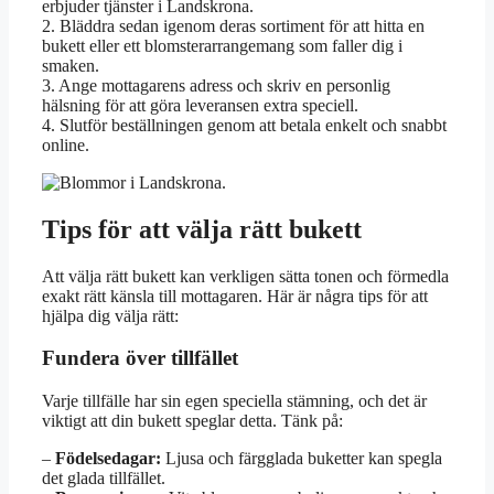
erbjuder tjänster i Landskrona.
2. Bläddra sedan igenom deras sortiment för att hitta en
bukett eller ett blomsterarrangemang som faller dig i
smaken.
3. Ange mottagarens adress och skriv en personlig
hälsning för att göra leveransen extra speciell.
4. Slutför beställningen genom att betala enkelt och snabbt
online.
Tips för att välja rätt bukett
Att välja rätt bukett kan verkligen sätta tonen och förmedla
exakt rätt känsla till mottagaren. Här är några tips för att
hjälpa dig välja rätt:
Fundera över tillfället
Varje tillfälle har sin egen speciella stämning, och det är
viktigt att din bukett speglar detta. Tänk på:
–
Födelsedagar:
Ljusa och färgglada buketter kan spegla
det glada tillfället.