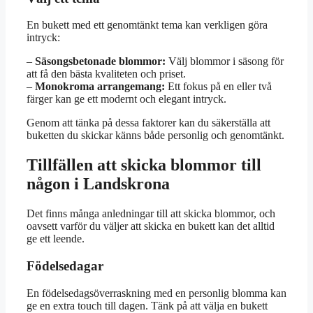
En bukett med ett genomtänkt tema kan verkligen göra
intryck:
–
Säsongsbetonade blommor:
Välj blommor i säsong för
att få den bästa kvaliteten och priset.
–
Monokroma arrangemang:
Ett fokus på en eller två
färger kan ge ett modernt och elegant intryck.
Genom att tänka på dessa faktorer kan du säkerställa att
buketten du skickar känns både personlig och genomtänkt.
Tillfällen att skicka blommor till
någon i Landskrona
Det finns många anledningar till att skicka blommor, och
oavsett varför du väljer att skicka en bukett kan det alltid
ge ett leende.
Födelsedagar
En födelsedagsöverraskning med en personlig blomma kan
ge en extra touch till dagen. Tänk på att välja en bukett